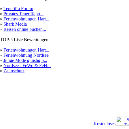
»
Teneriffa Forum
»
Privates Teneriffapo...
»
Ferienwohnungen Hart...
»
Shark Media
»
Reisen online buchen...
TOP-5 Liste Bewertungen
»
Ferienwohnungen Hart...
»
Ferienwohnung Nordsee
»
Junge Mode günstig b...
»
Nordsee - FeWo & FeH...
»
Zahnschutz