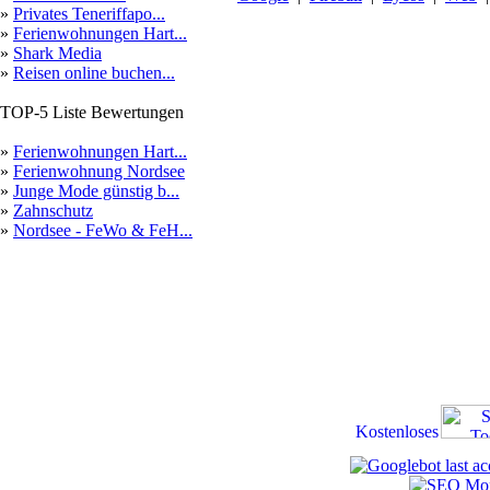
»
Privates Teneriffapo...
»
Ferienwohnungen Hart...
»
Shark Media
»
Reisen online buchen...
TOP-5 Liste Bewertungen
»
Ferienwohnungen Hart...
»
Ferienwohnung Nordsee
»
Junge Mode günstig b...
»
Zahnschutz
»
Nordsee - FeWo & FeH...