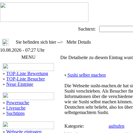
Suchtext:
Sie befinden sich hier --> Mehr Details
10.08.2026 - 07:27 Uhr
MENU
Die Detailseite zu diesem Eintrag wurd
»
TOP-Liste Bewertung
Sushi selber machen
»
TOP-Liste Besucher
»
Neue Einträge
Die Webseite sushi-machen.de hat si
Sushi verschrieben. Als Besucher fin
Informationen über die verschiedene
wie sie Sushi selbst machen können.
»
Powersuche
Deutschen sehr beliebt, also los übe
»
Livesuche
selbstgemachtem Sushi.
»
Suchtipps
Kategorie:
aufrufen
»
Webseite eintragen