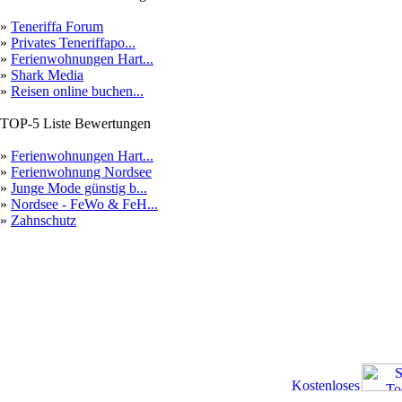
»
Teneriffa Forum
»
Privates Teneriffapo...
»
Ferienwohnungen Hart...
»
Shark Media
»
Reisen online buchen...
TOP-5 Liste Bewertungen
»
Ferienwohnungen Hart...
»
Ferienwohnung Nordsee
»
Junge Mode günstig b...
»
Nordsee - FeWo & FeH...
»
Zahnschutz