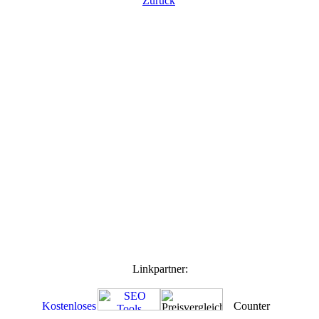
Zurück
Linkpartner: