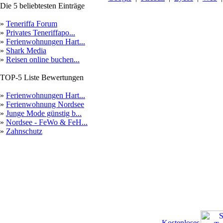
Die 5 beliebtesten Einträge
»
Teneriffa Forum
»
Privates Teneriffapo...
»
Ferienwohnungen Hart...
»
Shark Media
»
Reisen online buchen...
TOP-5 Liste Bewertungen
»
Ferienwohnungen Hart...
»
Ferienwohnung Nordsee
»
Junge Mode günstig b...
»
Nordsee - FeWo & FeH...
»
Zahnschutz