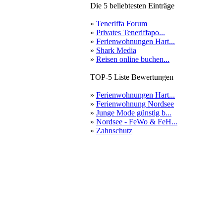
Die 5 beliebtesten Einträge
»
Teneriffa Forum
»
Privates Teneriffapo...
»
Ferienwohnungen Hart...
»
Shark Media
»
Reisen online buchen...
TOP-5 Liste Bewertungen
»
Ferienwohnungen Hart...
»
Ferienwohnung Nordsee
»
Junge Mode günstig b...
»
Nordsee - FeWo & FeH...
»
Zahnschutz