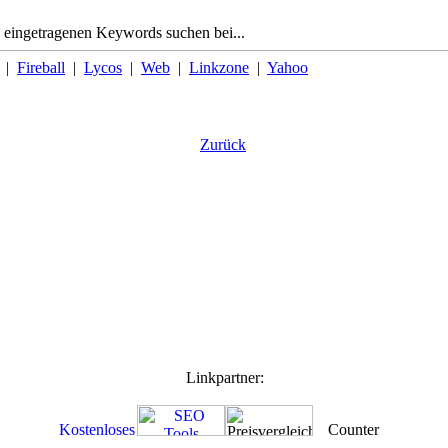
 eingetragenen Keywords suchen bei...
|
Fireball
|
Lycos
|
Web
|
Linkzone
|
Yahoo
Zurück
Linkpartner: