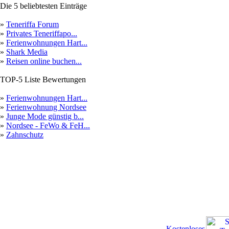
Die 5 beliebtesten Einträge
»
Teneriffa Forum
»
Privates Teneriffapo...
»
Ferienwohnungen Hart...
»
Shark Media
»
Reisen online buchen...
TOP-5 Liste Bewertungen
»
Ferienwohnungen Hart...
»
Ferienwohnung Nordsee
»
Junge Mode günstig b...
»
Nordsee - FeWo & FeH...
»
Zahnschutz