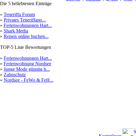
Die 5 beliebtesten Einträge
»
Teneriffa Forum
»
Privates Teneriffapo...
»
Ferienwohnungen Hart...
»
Shark Media
»
Reisen online buchen...
TOP-5 Liste Bewertungen
»
Ferienwohnungen Hart...
»
Ferienwohnung Nordsee
»
Junge Mode günstig b...
»
Zahnschutz
»
Nordsee - FeWo & FeH...