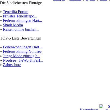
Die 5 beliebtesten Einträge
»
Teneriffa Forum
»
Privates Teneriffapo...
»
Ferienwohnungen Hart...
»
Shark Media
»
Reisen online buchen...
TOP-5 Liste Bewertungen
»
Ferienwohnungen Hart...
»
Ferienwohnung Nordsee
»
Junge Mode günstig b...
»
Nordsee - FeWo & FeH...
»
Zahnschutz