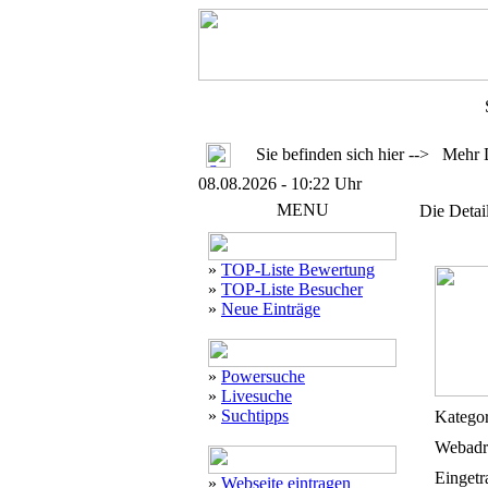
Sie befinden sich hier --> Mehr 
08.08.2026 - 10:22 Uhr
MENU
Die Detai
»
TOP-Liste Bewertung
»
TOP-Liste Besucher
»
Neue Einträge
»
Powersuche
»
Livesuche
»
Suchtipps
Kategor
Webadr
Eingetr
»
Webseite eintragen