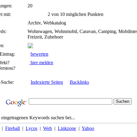
ungen:
20
t mit:
2 von 10 möglichen Punkten
Archiv, Webkatalog
ds:
Wohnwagen, Wohnmobil, Caravan, Camping, Mobiliste
Freizeit, Zubehoer
n:
Eintrag:
bewerten
fekt?
hier melden
rstoss?
-Suche:
Indexierte Seiten
Backlinks
 eingetragenen Keywords suchen bei...
|
Fireball
|
Lycos
|
Web
|
Linkzone
|
Yahoo