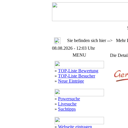
Sie befinden sich hier --> Mehr 
08.08.2026 - 12:03 Uhr
MENU
Die Detai
»
TOP-Liste Bewertung
»
TOP-Liste Besucher
»
Neue Einträge
»
Powersuche
»
Livesuche
»
Suchtipps
»
Webseite eintragen