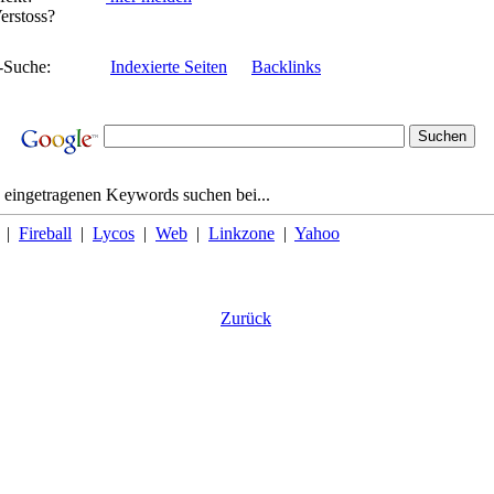
rstoss?
-Suche:
Indexierte Seiten
Backlinks
 eingetragenen Keywords suchen bei...
|
Fireball
|
Lycos
|
Web
|
Linkzone
|
Yahoo
Zurück