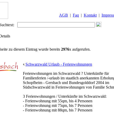
AGB
|
Faq
|
Kontakt
|
Impres
Suchtext:
Details
lseite zu diesem Eintrag wurde bereits
2976
x aufgerufen.
Schwarzwald Urlaub - Ferienwohnungen
Ferienwohnungen im Schwarzwald ? Unterkünfte für
Familienferien /-urlaub im staatlich anerkannten Erholun
Schopfheim - Gersbach und Bundesgolddorf 2004 im
Südschwarzwald in Ferienwohnungen von Familie Schm
3 Ferienwohnungen / Unterkünfte im Schwarzwald:
- Ferienwohnung mit 55qm, bis 4 Personen
- Ferienwohnung mit 75qm, bis 7 Personen
- Ferienwohnung mit 88qm, bis 7 Personen