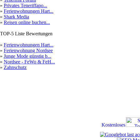
»
Privates Teneriffapo...
»
Ferienwohnungen Hart...
»
Shark Media
»
Reisen online buchen...
TOP-5 Liste Bewertungen
»
Ferienwohnungen Hart...
»
Ferienwohnung Nordsee
»
Junge Mode günstig b...
»
Nordsee - FeWo & FeH...
»
Zahnschutz