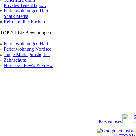
»
Privates Teneriffapo...
»
Ferienwohnungen Hart...
»
Shark Media
»
Reisen online buchen...
TOP-5 Liste Bewertungen
»
Ferienwohnungen Hart...
»
Ferienwohnung Nordsee
»
Junge Mode günstig b...
»
Zahnschutz
»
Nordsee - FeWo & FeH...