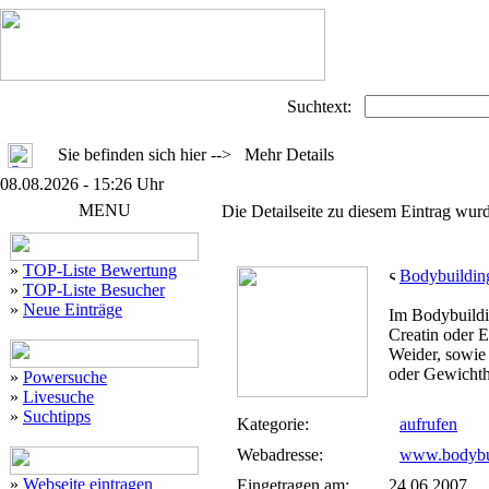
Suchtext:
Sie befinden sich hier --> Mehr Details
08.08.2026 - 15:26 Uhr
MENU
Die Detailseite zu diesem Eintrag wurd
»
TOP-Liste Bewertung
Bodybuilding
»
TOP-Liste Besucher
»
Neue Einträge
Im Bodybuildi
Creatin oder E
Weider, sowie
oder Gewichth
»
Powersuche
»
Livesuche
»
Suchtipps
Kategorie:
aufrufen
Webadresse:
www.bodybui
»
Webseite eintragen
Eingetragen am:
24.06.2007