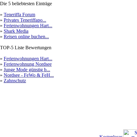
Die 5 beliebtesten Einträge
»
Teneriffa Forum
»
Privates Teneriffapo...
»
Ferienwohnungen Hart...
»
Shark Media
»
Reisen online buchen...
TOP-5 Liste Bewertungen
»
Ferienwohnungen Hart...
»
Ferienwohnung Nordsee
»
Junge Mode günstig b...
»
Nordsee - FeWo & FeH...
»
Zahnschutz