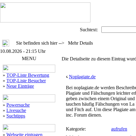
Suchtext:
Sie befinden sich hier --> Mehr Details
10.08.2026 - 21:15 Uhr
MENU
Die Detailseite zu diesem Eintrag wurd
»
TOP-Liste Bewertung
Noplagiate.de
»
TOP-Liste Besucher
»
Neue Einträge
Bei noplagiate.de werden Beschreibu
Plagiate und Fälschungen leichter e
geben zwischen einem Original und 
tauchen häufig Fälschungen von La 
»
Powersuche
und Fitch auf. Um diese Plagiate am
»
Livesuche
inc. Forum dienen.
»
Suchtipps
Kategorie:
aufrufen
»
Webseite eintragen