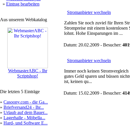
»
Eintrag bearbeiten
Stromanbieter wechseln
Aus unserem Webkatalog
Zahlen Sie noch zuviel für Ihren S
Strompreise mit einem kostenlosen 
lohnt. Hohe Einsparungen im ...
Datum: 20.02.2009 - Besucher:
401
Stromanbieter wechseln
WebmasterABC - Ihr
Immer noch keinen Stromvergleich
Scriptshop!
gutes Geld sparen und büssen nichts
ist, keinen qu...
Die letzten 5 Einträge
Datum: 15.02.2009 - Besucher:
414
»
Casoony.com - die Ga...
»
Briefversand24 - Ihr...
»
Urlaub auf dem Bauer...
»
Lagerhalle - Möbella...
»
Hard- und Software E...