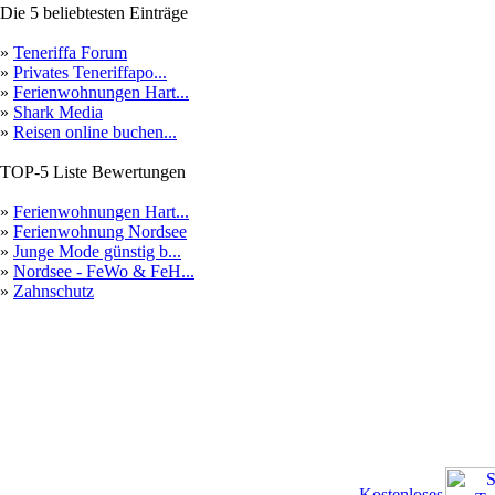
Die 5 beliebtesten Einträge
»
Teneriffa Forum
»
Privates Teneriffapo...
»
Ferienwohnungen Hart...
»
Shark Media
»
Reisen online buchen...
TOP-5 Liste Bewertungen
»
Ferienwohnungen Hart...
»
Ferienwohnung Nordsee
»
Junge Mode günstig b...
»
Nordsee - FeWo & FeH...
»
Zahnschutz