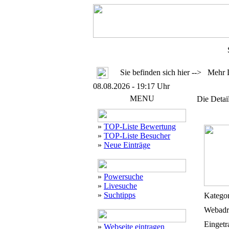
Sie befinden sich hier --> Mehr 
08.08.2026 - 19:17 Uhr
MENU
Die Detai
»
TOP-Liste Bewertung
»
TOP-Liste Besucher
»
Neue Einträge
»
Powersuche
»
Livesuche
»
Suchtipps
Kategor
Webadr
Eingetr
»
Webseite eintragen