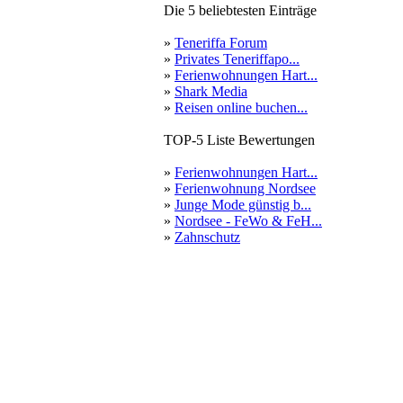
Die 5 beliebtesten Einträge
»
Teneriffa Forum
»
Privates Teneriffapo...
»
Ferienwohnungen Hart...
»
Shark Media
»
Reisen online buchen...
TOP-5 Liste Bewertungen
»
Ferienwohnungen Hart...
»
Ferienwohnung Nordsee
»
Junge Mode günstig b...
»
Nordsee - FeWo & FeH...
»
Zahnschutz