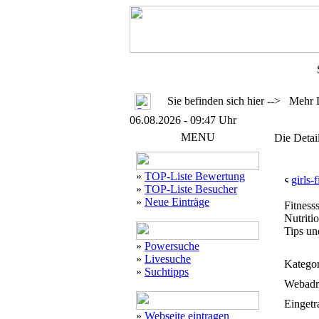
Sie befinden sich hier --> Mehr 
06.08.2026 - 09:47 Uhr
MENU
Die Detai
»
TOP-Liste Bewertung
girls-
»
TOP-Liste Besucher
»
Neue Einträge
Fitness
Nutriti
Tips un
»
Powersuche
»
Livesuche
Kategor
»
Suchtipps
Webadr
Eingetr
»
Webseite eintragen