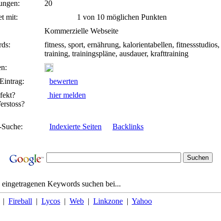
ungen:
20
t mit:
1 von 10 möglichen Punkten
Kommerzielle Webseite
ds:
fitness, sport, ernährung, kalorientabellen, fitnessstudios,
training, trainingspläne, ausdauer, krafttraining
n:
Eintrag:
bewerten
fekt?
hier melden
rstoss?
-Suche:
Indexierte Seiten
Backlinks
 eingetragenen Keywords suchen bei...
|
Fireball
|
Lycos
|
Web
|
Linkzone
|
Yahoo